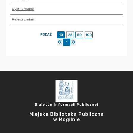
Wyszukiwanie
Rejestr zmian
POKAŻ
:
10
25
50
100
1
Biuletyn Informacji Publicznej
Miejska Biblioteka Publiczna
w Mogilnie